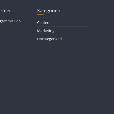
rtner
Kategorien
gart
mit Edo
Content
Marketing
Uncategorized