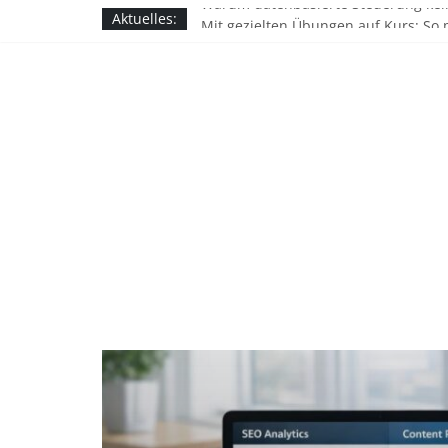
Aktuelles:
Warum datenbasierte Steuerung kein
Mit gezielten Übungen auf Kurs: So 
Wenn kleine Anpassungen große Wirk
Vom Bauchgefühl zur präzisen Steue
Content-Architektur, die nicht nur fü