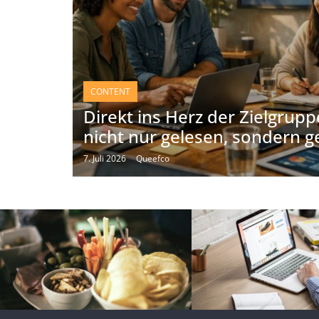
CONTENT
Direkt ins Herz der Zielgrupp
nicht nur gelesen, sondern g
7. Juli 2026
Queefco