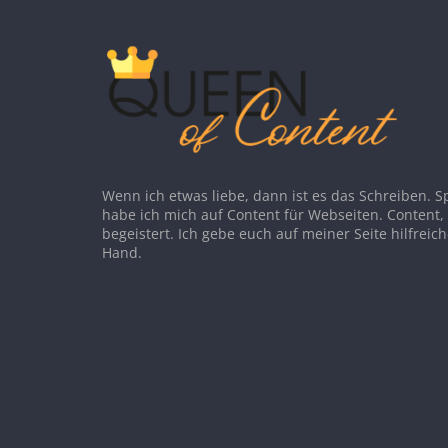
Wenn ich etwas liebe, dann ist es das Schreiben. Sp
habe ich mich auf Content für Webseiten. Content,
begeistert. Ich gebe euch auf meiner Seite hilfreic
Hand.