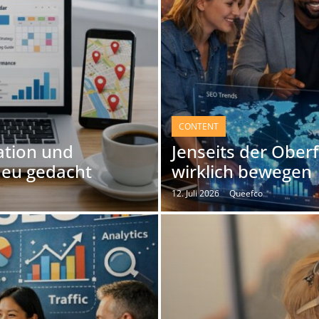
CONTENT
ation und
Jenseits der Oberf
neu gedacht
wirklich bewegen
12. Juli 2026
Queefco