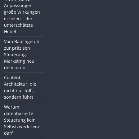
Anpassungen
große Wirkungen
erzielen – der
unterschätzte
Hebel
Vom Bauchgefühl
zur präzisen
Steuerung:
Marketing neu
definieren
Content-
Architektur, die
nicht nur füllt,
sondern führt
Warum
datenbasierte
Steuerung kein
Selbstzweck sein
darf