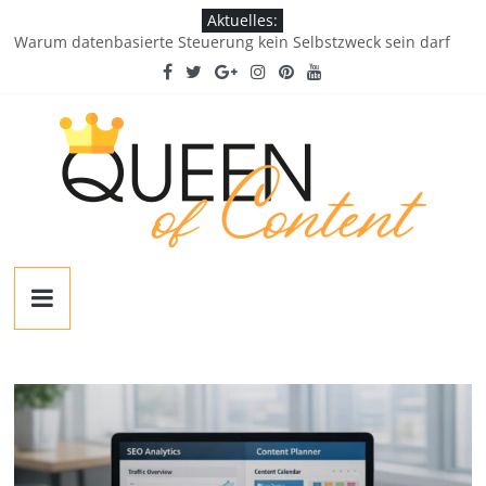
Aktuelles:
Warum datenbasierte Steuerung kein Selbstzweck sein darf
Mit gezielten Übungen auf Kurs: So meistern Sie alle
Prüfungsbereiche souverän
Wenn kleine Anpassungen große Wirkungen erzielen – der
unterschätzte Hebel
Vom Bauchgefühl zur präzisen Steuerung: Marketing neu
definieren
Content-Architektur, die nicht nur füllt, sondern führt