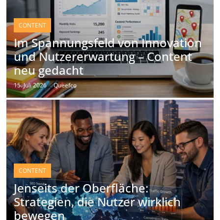
CONTENT
Im Spannungsfeld von Innovation
und Nutzererwartung – Content
neu gedacht
15. Juli 2026
Queefco
CONTENT
Jenseits der Oberfläche:
Strategien, die Nutzer wirklich
bewegen